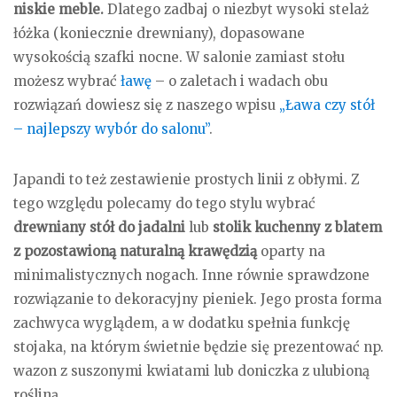
niskie meble.
Dlatego zadbaj o niezbyt wysoki stelaż
łóżka (koniecznie drewniany), dopasowane
wysokością szafki nocne. W salonie zamiast stołu
możesz wybrać
ławę
– o zaletach i wadach obu
rozwiązań dowiesz się z naszego wpisu
„Ława czy stół
– najlepszy wybór do salonu”
.
Japandi to też zestawienie prostych linii z obłymi. Z
tego względu polecamy do tego stylu wybrać
drewniany stół do jadalni
lub
stolik kuchenny z blatem
z pozostawioną naturalną krawędzią
oparty na
minimalistycznych nogach. Inne równie sprawdzone
rozwiązanie to dekoracyjny pieniek. Jego prosta forma
zachwyca wyglądem, a w dodatku spełnia funkcję
stojaka, na którym świetnie będzie się prezentować np.
wazon z suszonymi kwiatami lub doniczka z ulubioną
rośliną.