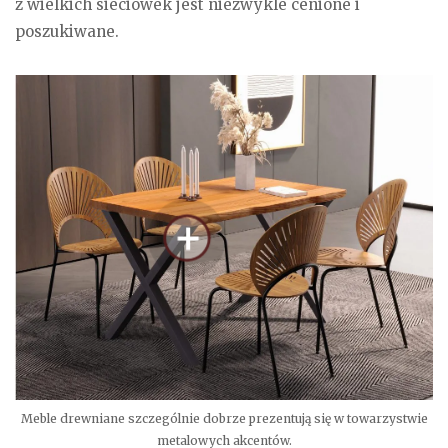
z wielkich sieciówek jest niezwykle cenione i
poszukiwane.
Meble drewniane szczególnie dobrze prezentują się w towarzystwie
metalowych akcentów.