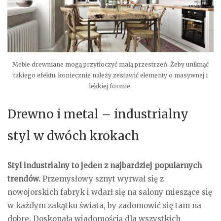
Meble drewniane mogą przytłoczyć małą przestrzeń. Żeby uniknąć
takiego efektu, koniecznie należy zestawić elementy o masywnej i
lekkiej formie.
Drewno i metal – industrialny
styl w dwóch krokach
Styl industrialny to jeden z najbardziej popularnych
trendów.
Przemysłowy sznyt wyrwał się z
nowojorskich fabryk i wdarł się na salony mieszące się
w każdym zakątku świata, by zadomowić się tam na
dobre. Doskonałą wiadomością dla wszystkich