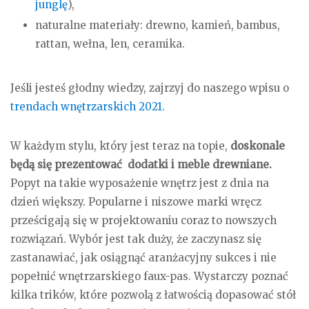
junglę
),
naturalne materiały: drewno, kamień, bambus,
rattan, wełna, len, ceramika.
Jeśli jesteś głodny wiedzy, zajrzyj do naszego wpisu o
trendach wnętrzarskich 2021.
W każdym stylu, który jest teraz na topie,
doskonale
będą się prezentować dodatki i meble drewniane.
Popyt na takie wyposażenie wnętrz jest z dnia na
dzień większy. Popularne i niszowe marki wręcz
prześcigają się w projektowaniu coraz to nowszych
rozwiązań. Wybór jest tak duży, że zaczynasz się
zastanawiać, jak osiągnąć aranżacyjny sukces i nie
popełnić wnętrzarskiego faux-pas. Wystarczy poznać
kilka trików, które pozwolą z łatwością dopasować stół