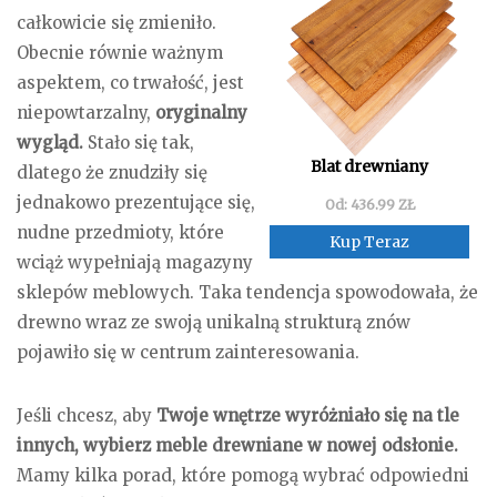
całkowicie się zmieniło.
Obecnie równie ważnym
aspektem, co trwałość, jest
niepowtarzalny,
oryginalny
wygląd.
Stało się tak,
Blat drewniany
dlatego że znudziły się
jednakowo prezentujące się,
Od: 436.99 ZŁ
nudne przedmioty, które
Kup Teraz
wciąż wypełniają magazyny
sklepów meblowych. Taka tendencja spowodowała, że
drewno wraz ze swoją unikalną strukturą znów
pojawiło się w centrum zainteresowania.
Jeśli chcesz, aby
Twoje wnętrze wyróżniało się na tle
innych, wybierz meble drewniane w nowej odsłonie.
Mamy kilka porad, które pomogą wybrać odpowiedni