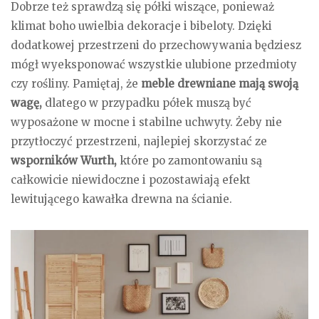
Dobrze też sprawdzą się półki wiszące, ponieważ
klimat boho uwielbia dekoracje i bibeloty. Dzięki
dodatkowej przestrzeni do przechowywania będziesz
mógł wyeksponować wszystkie ulubione przedmioty
czy rośliny. Pamiętaj, że
meble drewniane mają swoją
wagę,
dlatego w przypadku półek muszą być
wyposażone w mocne i stabilne uchwyty. Żeby nie
przytłoczyć przestrzeni, najlepiej skorzystać ze
wsporników Wurth,
które po zamontowaniu są
całkowicie niewidoczne i pozostawiają efekt
lewitującego kawałka drewna na ścianie.