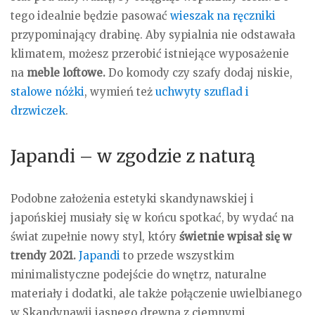
tego idealnie będzie pasować
wieszak na ręczniki
przypominający drabinę. Aby sypialnia nie odstawała
klimatem, możesz przerobić istniejące wyposażenie
na
meble loftowe.
Do komody czy szafy dodaj niskie,
stalowe nóżki
, wymień też
uchwyty szuflad i
drzwiczek
.
Japandi – w zgodzie z naturą
Podobne założenia estetyki skandynawskiej i
japońskiej musiały się w końcu spotkać, by wydać na
świat zupełnie nowy styl, który
świetnie wpisał się w
trendy 2021.
Japandi
to przede wszystkim
minimalistyczne podejście do wnętrz, naturalne
materiały i dodatki, ale także połączenie uwielbianego
w Skandynawii jasnego drewna z ciemnymi,