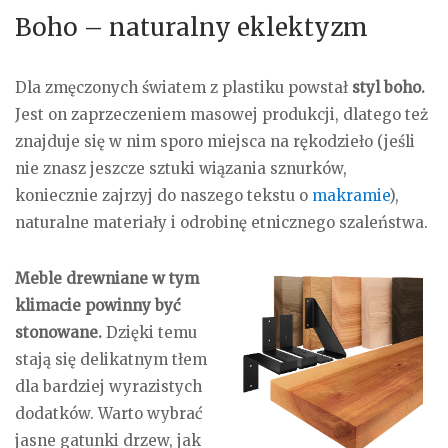
Boho – naturalny eklektyzm
Dla zmęczonych światem z plastiku powstał
styl boho.
Jest on zaprzeczeniem masowej produkcji, dlatego też
znajduje się w nim sporo miejsca na rękodzieło (jeśli
nie znasz jeszcze sztuki wiązania sznurków,
koniecznie zajrzyj do naszego tekstu o
makramie
),
naturalne materiały i odrobinę etnicznego szaleństwa.
Meble drewniane w tym
klimacie powinny być
stonowane.
Dzięki temu
stają się delikatnym tłem
dla bardziej wyrazistych
dodatków. Warto wybrać
jasne gatunki drzew, jak