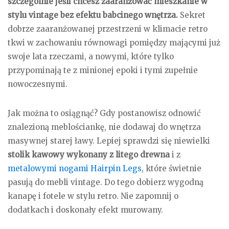
szczególnie jeśli chcesz zaaranżować mieszkanie w
stylu vintage bez efektu babcinego wnętrza.
Sekret
dobrze zaaranżowanej przestrzeni w klimacie retro
tkwi w zachowaniu równowagi pomiędzy mającymi już
swoje lata rzeczami, a nowymi, które tylko
przypominają te z minionej epoki i tymi zupełnie
nowoczesnymi.
Jak można to osiągnąć? Gdy postanowisz odnowić
znalezioną meblościankę, nie dodawaj do wnętrza
masywnej starej ławy. Lepiej sprawdzi się niewielki
stolik kawowy wykonany z litego drewna
i z
metalowymi nogami Hairpin Legs
, które świetnie
pasują do mebli vintage. Do tego dobierz wygodną
kanapę i fotele w stylu retro. Nie zapomnij o
dodatkach i doskonały efekt murowany.