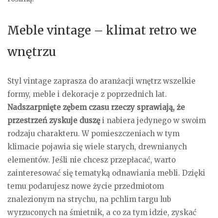
Meble vintage – klimat retro we
wnętrzu
Styl vintage zaprasza do aranżacji wnętrz wszelkie
formy, meble i dekoracje z poprzednich lat.
Nadszarpnięte zębem czasu rzeczy sprawiają, że
przestrzeń zyskuje duszę
i nabiera jedynego w swoim
rodzaju charakteru. W pomieszczeniach w tym
klimacie pojawia się wiele starych, drewnianych
elementów. Jeśli nie chcesz przepłacać, warto
zainteresować się tematyką odnawiania mebli. Dzięki
temu podarujesz nowe życie przedmiotom
znalezionym na strychu, na pchlim targu lub
wyrzuconych na śmietnik, a co za tym idzie, zyskać