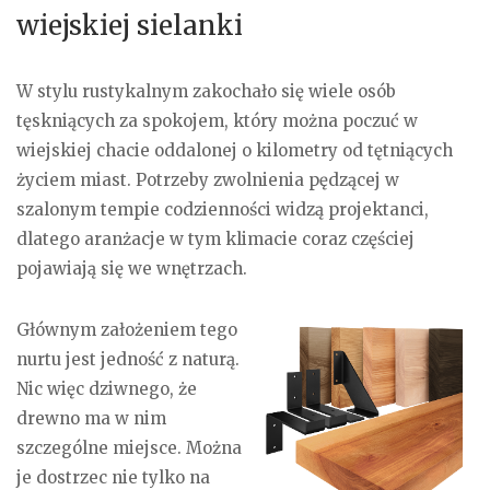
wiejskiej sielanki
W stylu rustykalnym zakochało się wiele osób
tęskniących za spokojem, który można poczuć w
wiejskiej chacie oddalonej o kilometry od tętniących
życiem miast. Potrzeby zwolnienia pędzącej w
szalonym tempie codzienności widzą projektanci,
dlatego aranżacje w tym klimacie coraz częściej
pojawiają się we wnętrzach.
Głównym założeniem tego
nurtu jest jedność z naturą.
Nic więc dziwnego, że
drewno ma w nim
szczególne miejsce. Można
je dostrzec nie tylko na