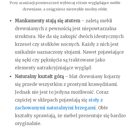
Przy aranżacji pomieszczeń wybieraj różnie wyglądające meble
drewniane, a osiągniesz niezwykle modny efekt.
Mankamenty stają się atutem
– zaletą mebli
drewnianych z pewnością jest niepowtarzalna
struktura. Nie da się zakupić dwóch identycznych
krzeseł czy stolików nocnych. Każdy z nich jest
unikalnie naznaczony słojami. Nawet pojawiające
się sęki czy pęknięcia są traktowane jako
elementy uatrakcyjniające wygląd.
Naturalny kształt górą
– blat drewniany kojarzy
się przede wszystkim z prostymi krawędziami.
Jednak nie jest to jedyna możliwość. Coraz
częściej w sklepach pojawiają się
stoły z
zachowanymi naturalnymi brzegami
. Obłe
kształty sprawiają, że mebel prezentuje się bardzo
oryginalnie.