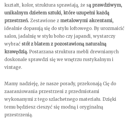
kształt, kolor, struktura sprawiają, że s
ą prawdziwym,
unikalnym dziełem sztuki, które uzupełni każdą
przestrzeń.
Zestawione z
metalowymi akcentami,
idealnie dopasują się do stylu loftowego. By urozmaicić
salon, jadalnię w stylu boho czy japandi, wystarczy
wybrać
stół z blatem z pozostawioną naturalną
krawędzią.
Postarzana struktura mebli drewnianych
doskonale sprawdzi się we wnętrzu rustykalnym i
vintage.
Mamy nadzieję, że nasze porady, przekonają Cię do
zaaranżowania przestrzeni z przedmiotami
wykonanymi z tego szlachetnego materiału. Dzięki
temu będziesz cieszyć się modną i oryginalną
przestrzenią.