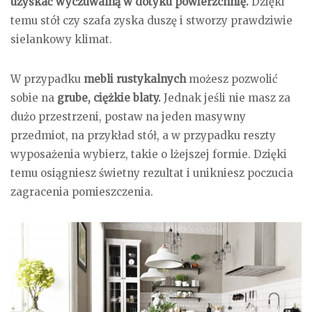
uzyskać wyczuwalną w dotyku powierzchnię.
Dzięki
temu stół czy szafa zyska duszę i stworzy prawdziwie
sielankowy klimat.
W przypadku
mebli rustykalnych
możesz pozwolić
sobie na
grube, ciężkie blaty.
Jednak jeśli nie masz za
dużo przestrzeni, postaw na jeden masywny
przedmiot, na przykład stół, a w przypadku reszty
wyposażenia wybierz, takie o lżejszej formie. Dzięki
temu osiągniesz świetny rezultat i unikniesz poczucia
zagracenia pomieszczenia.