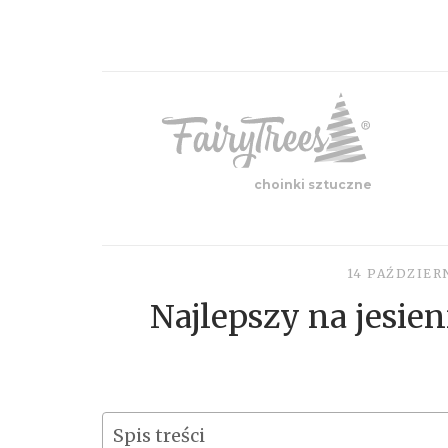
choinki sztuczne
14 PAŹDZIER
Najlepszy na jesie
Spis treści