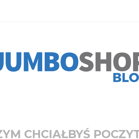
ZYM CHCIAŁBYŚ POCZY