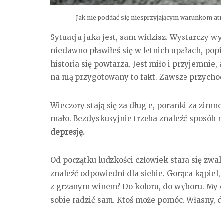
Jak nie poddać się niesprzyjającym warunkom atm
Sytuacja jaka jest, sam widzisz. Wystarczy wy
niedawno pławiłeś się w letnich upałach, pop
historia się powtarza. Jest miło i przyjemnie
na nią przygotowany to fakt. Zawsze przycho
Wieczory stają się za długie, poranki za zimne
mało. Bezdyskusyjnie trzeba znaleźć sposób 
depresję.
Od początku ludzkości człowiek stara się zwa
znaleźć odpowiedni dla siebie. Gorąca kąpiel,
z grzanym winem? Do koloru, do wyboru. My 
sobie radzić sam. Ktoś może pomóc. Własny, 