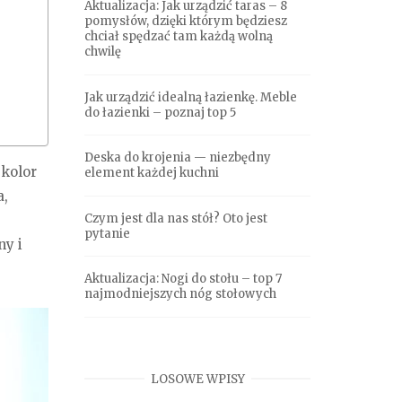
Aktualizacja: Jak urządzić taras – 8
pomysłów, dzięki którym będziesz
chciał spędzać tam każdą wolną
chwilę
Jak urządzić idealną łazienkę. Meble
do łazienki – poznaj top 5
Deska do krojenia — niezbędny
 kolor
element każdej kuchni
a,
Czym jest dla nas stół? Oto jest
pytanie
ny i
Aktualizacja: Nogi do stołu – top 7
najmodniejszych nóg stołowych
LOSOWE WPISY