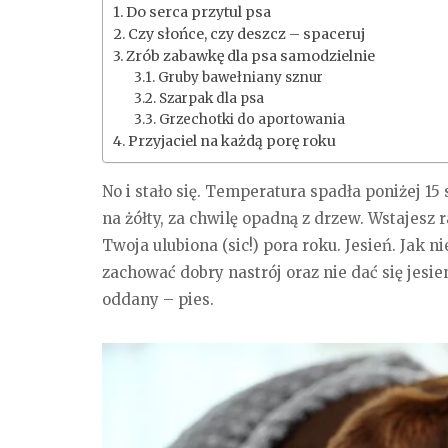
Do serca przytul psa
Czy słońce, czy deszcz – spaceruj
Zrób zabawkę dla psa samodzielnie
Gruby bawełniany sznur
Szarpak dla psa
Grzechotki do aportowania
Przyjaciel na każdą porę roku
No i stało się. Temperatura spadła poniżej 15 
na żółty, za chwilę opadną z drzew. Wstajesz 
Twoja ulubiona (sic!) pora roku. Jesień. Ja
zachować dobry nastrój oraz nie dać się jesi
oddany – pies.