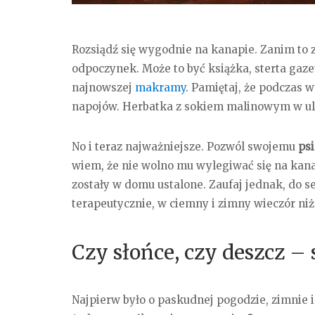
Rozsiądź się wygodnie na kanapie. Zanim to z
odpoczynek. Może to być książka, sterta gaz
najnowszej
makramy
. Pamiętaj, że podczas
napojów. Herbatka z sokiem malinowym w ulu
No i teraz najważniejsze. Pozwól swojemu
ps
wiem, że nie wolno mu wylegiwać się na kanap
zostały w domu ustalone. Zaufaj jednak, do ser
terapeutycznie, w ciemny i zimny wieczór niż
Czy słońce, czy deszcz – 
Najpierw było o paskudnej pogodzie, zimnie i 