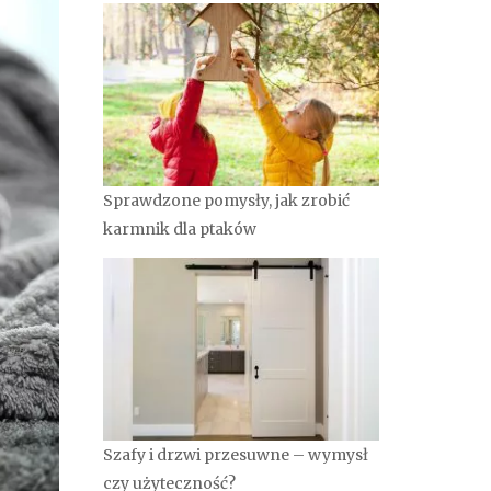
Sprawdzone pomysły, jak zrobić
karmnik dla ptaków
Szafy i drzwi przesuwne – wymysł
czy użyteczność?