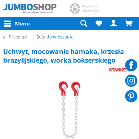
Menu
Przegląd
Sety do wieszania
Uchwyt, mocowanie hamaka, krzesła
brazylijskiego, worka bokserskiego