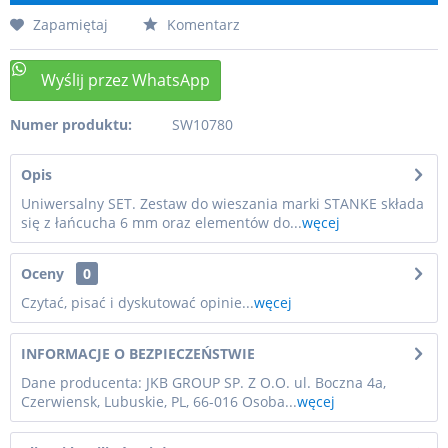
Zapamiętaj
Komentarz
Numer produktu:
SW10780
Opis
Uniwersalny SET. Zestaw do wieszania marki STANKE składa
się z łańcucha 6 mm oraz elementów do...
węcej
Oceny
0
Czytać, pisać i dyskutować opinie...
węcej
INFORMACJE O BEZPIECZEŃSTWIE
Dane producenta: JKB GROUP SP. Z O.O. ul. Boczna 4a,
Czerwiensk, Lubuskie, PL, 66-016 Osoba...
węcej