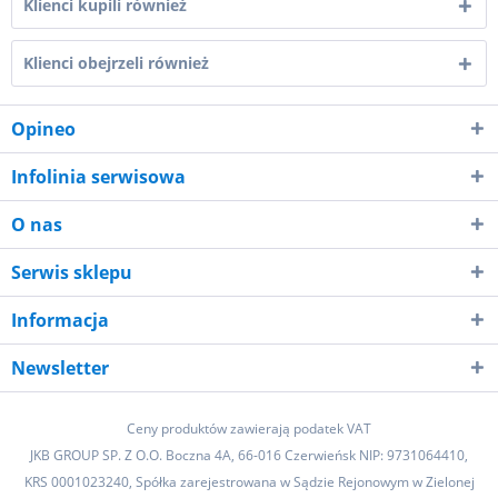
Klienci kupili również
Klienci obejrzeli również
Opineo
Infolinia serwisowa
O nas
Serwis sklepu
Informacja
Newsletter
Ceny produktów zawierają podatek VAT
JKB GROUP SP. Z O.O. Boczna 4A, 66-016 Czerwieńsk NIP: 9731064410,
KRS 0001023240, Spółka zarejestrowana w Sądzie Rejonowym w Zielonej