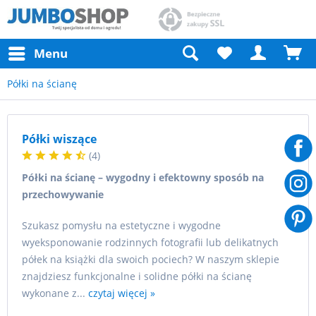
Menu
Półki na ścianę
Półki wiszące
(
4
)
Półki na ścianę – wygodny i efektowny sposób na
przechowywanie
Szukasz pomysłu na estetyczne i wygodne
wyeksponowanie rodzinnych fotografii lub delikatnych
półek na książki dla swoich pociech? W naszym sklepie
znajdziesz funkcjonalne i solidne półki na ścianę
wykonane z...
czytaj więcej »