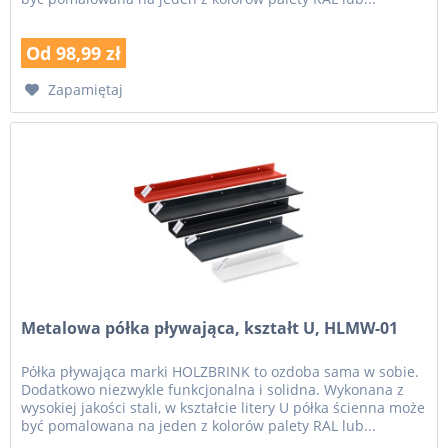
Od 98,99 zł
Zapamiętaj
Metalowa półka pływająca, kształt U, HLMW-01
Półka pływająca marki HOLZBRINK to ozdoba sama w sobie.
Dodatkowo niezwykle funkcjonalna i solidna. Wykonana z
wysokiej jakości stali, w kształcie litery U półka ścienna może
być pomalowana na jeden z kolorów palety RAL lub...