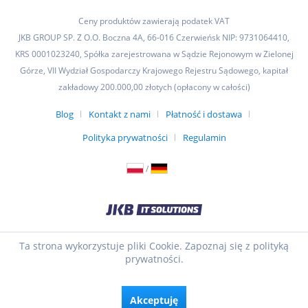
Ceny produktów zawierają podatek VAT
JKB GROUP SP. Z O.O. Boczna 4A, 66-016 Czerwieńsk NIP: 9731064410,
KRS 0001023240, Spółka zarejestrowana w Sądzie Rejonowym w Zielonej
Górze, VII Wydział Gospodarczy Krajowego Rejestru Sądowego, kapitał
zakładowy 200.000,00 złotych (opłacony w całości)
Blog
Kontakt z nami
Płatność i dostawa
Polityka prywatności
Regulamin
/
Ta strona wykorzystuje pliki Cookie. Zapoznaj się z polityką
prywatności.
Akceptuję