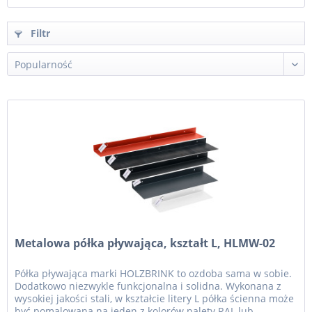
Filtr
Metalowa półka pływająca, kształt L, HLMW-02
Półka pływająca marki HOLZBRINK to ozdoba sama w sobie.
Dodatkowo niezwykle funkcjonalna i solidna. Wykonana z
wysokiej jakości stali, w kształcie litery L półka ścienna może
być pomalowana na jeden z kolorów palety RAL lub...