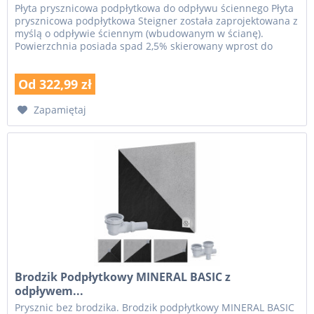
Płyta prysznicowa podpłytkowa do odpływu ściennego Płyta
prysznicowa podpłytkowa Steigner została zaprojektowana z
myślą o odpływie ściennym (wbudowanym w ścianę).
Powierzchnia posiada spad 2,5% skierowany wprost do
ściany, dzięki czemu...
Od 322,99 zł
Zapamiętaj
Brodzik Podpłytkowy MINERAL BASIC z
odpływem...
Prysznic bez brodzika. Brodzik podpłytkowy MINERAL BASIC