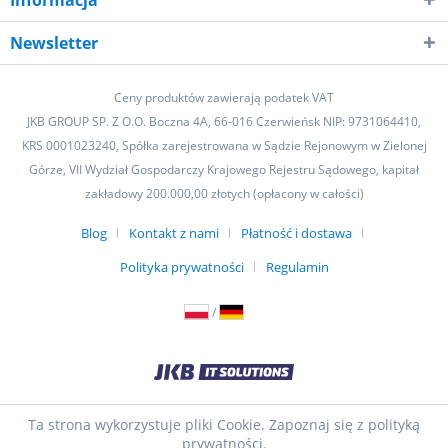
Newsletter
Ceny produktów zawierają podatek VAT
JKB GROUP SP. Z O.O. Boczna 4A, 66-016 Czerwieńsk NIP: 9731064410,
KRS 0001023240, Spółka zarejestrowana w Sądzie Rejonowym w Zielonej
Górze, VII Wydział Gospodarczy Krajowego Rejestru Sądowego, kapitał
zakładowy 200.000,00 złotych (opłacony w całości)
Blog
Kontakt z nami
Płatność i dostawa
Polityka prywatności
Regulamin
/
Ta strona wykorzystuje pliki Cookie. Zapoznaj się z polityką
prywatności.