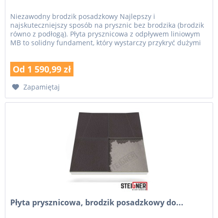
Niezawodny brodzik posadzkowy Najlepszy i
najskuteczniejszy sposób na prysznic bez brodzika (brodzik
równo z podłogą). Płyta prysznicowa z odpływem liniowym
MB to solidny fundament, który wystarczy przykryć dużymi
płytkami. Brodzik...
Od 1 590,99 zł
Zapamiętaj
Płyta prysznicowa, brodzik posadzkowy do...