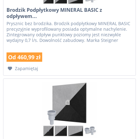
Brodzik Podpłytkowy MINERAL BASIC z
odpływem...
Prysznic bez brodzika. Brodzik podpłytkowy MINERAL BASIC
precyzyjnie wyprofilowany posiada optymalne nachylenie.
Zintegrowany odpływ punktowy poziomy jest niezwykle
wydajny 0,7 l/s. Dowolność zabudowy. Marka Steigner
oferuje ponad 20...
Od 460,99 zł
Zapamiętaj