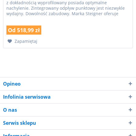
z dokładnością wyprofilowany posiada optymalne
nachylenie. Zintegrowany odpływ punktowy jest niezwykle
wydajny. Dowolność zabudowy. Marka Steigner oferuje
ponad 20 rozmiarów płyt...
Od 518,99 zł
Zapamiętaj
Opineo
Infolinia serwisowa
O nas
Serwis sklepu
Informacja