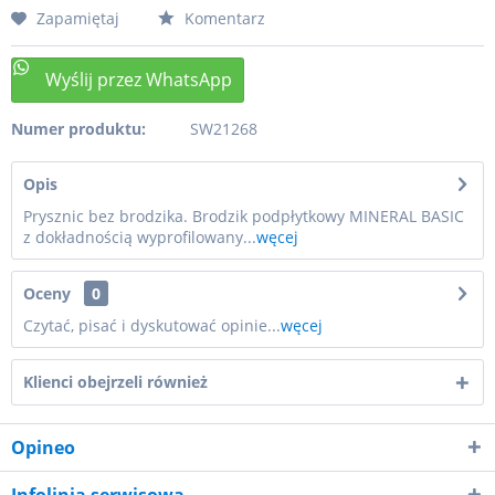
Zapamiętaj
Komentarz
Numer produktu:
SW21268
Opis
Prysznic bez brodzika. Brodzik podpłytkowy MINERAL BASIC
z dokładnością wyprofilowany...
węcej
Oceny
0
Czytać, pisać i dyskutować opinie...
węcej
Klienci obejrzeli również
Opineo