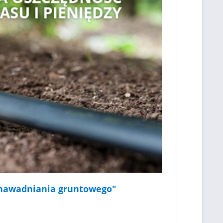
do nawadniania gruntowego"