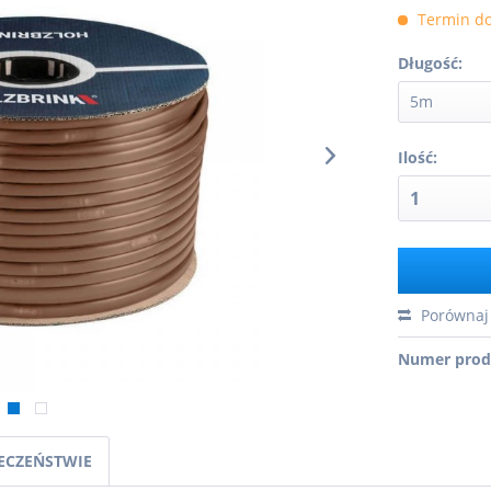
Termin do
Długość:
Ilość:
Porównaj
Numer prod
IECZEŃSTWIE