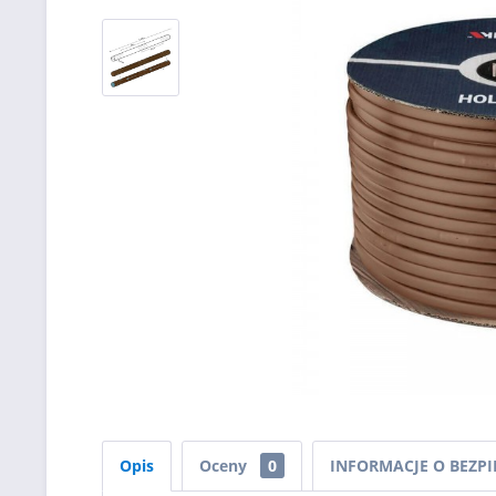
Opis
Oceny
0
INFORMACJE O BEZP