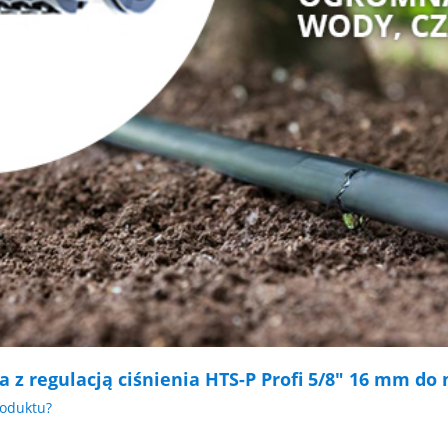
ca z regulacją ciśnienia HTS-P Profi 5/8" 16 mm 
roduktu?