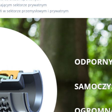
ającym sektorze prywatnym
ań w sektorze przemysłowym i prywatnym