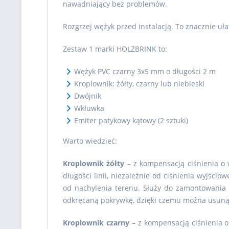
nawadniający bez problemów.
Rozgrzej wężyk przed instalacją. To znacznie uł
Zestaw 1 marki HOLZBRINK to:
Wężyk PVC czarny 3x5 mm o długości 2 m
Kroplownik: żółty, czarny lub niebieski
Dwójnik
Wkłuwka
Emiter patykowy kątowy (2 sztuki)
Warto wiedzieć:
Kroplownik żółty
– z kompensacją ciśnienia o 
długości linii, niezależnie od ciśnienia wyjści
od nachylenia terenu. Służy do zamontowania 
odkręcaną pokrywkę, dzięki czemu można usunąć
Kroplownik czarny
– z kompensacją ciśnienia o