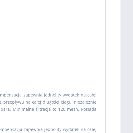
ompensacja zapewnia jednolity wydatek na całej
e przepływu na całej długości ciągu, niezależnie
ara. Minimalna filtracja to 120 mesh. Posiada
Kompensacja zapewnia jednolity wydatek na całej