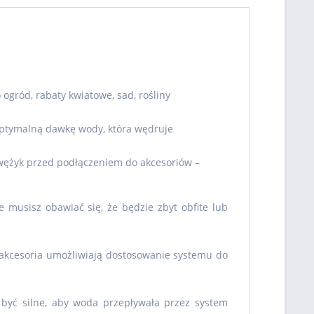
gród, rabaty kwiatowe, sad, rośliny
ptymalną dawkę wody, która wędruje
 wężyk przed podłączeniem do akcesoriów –
musisz obawiać się, że będzie zbyt obfite lub
akcesoria umożliwiają dostosowanie systemu do
 być silne, aby woda przepływała przez system