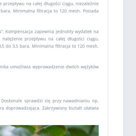
e przepływu na całej długości ciągu, niezależnie
ara. Minimalna filtracja to 120 mesh. Posiada
 ¼”. Kompensacja zapewnia jednolity wydatek na
e natężenie przepływu na całej długości ciągu,
5 do 3,5 bara. Minimalna filtracja to 120 mesh.
wnika umożliwia wyprowadzenie dwóch wężyków
. Doskonale sprawdzi się przy nawadnianiu np.
ra doprowadzająca. Zakrzywiony kształt ułatwia