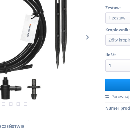
Zestaw:
Kroplownik:
Ilość:
Porównaj
Numer prod
IECZEŃSTWIE