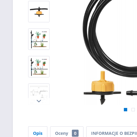
Opis
Oceny
0
INFORMACJE O BEZP