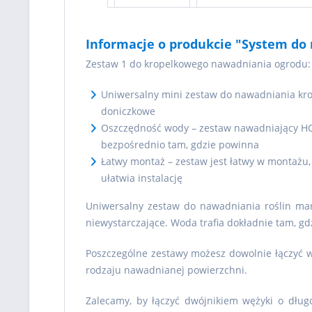
Informacje o produkcie "System do 
Zestaw 1 do kropelkowego nawadniania ogrodu:
Uniwersalny mini zestaw do nawadniania krop
doniczkowe
Oszczędność wody – zestaw nawadniający HO
bezpośrednio tam, gdzie powinna
Łatwy montaż – zestaw jest łatwy w montażu,
ułatwia instalację
Uniwersalny zestaw do nawadniania roślin mar
niewystarczające. Woda trafia dokładnie tam, gdz
Poszczególne zestawy możesz dowolnie łączyć 
rodzaju nawadnianej powierzchni.
Zalecamy, by łączyć dwójnikiem wężyki o dług