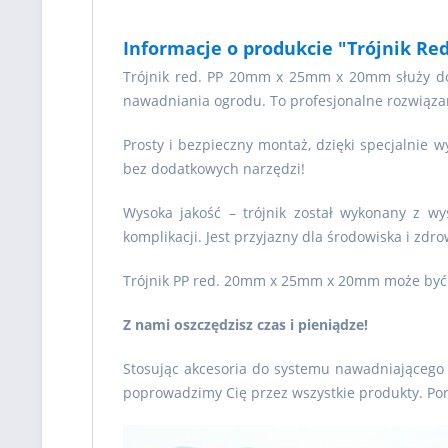
Informacje o produkcie "Trójnik R
Trójnik red. PP 20mm x 25mm x 20mm służy d
nawadniania ogrodu. To profesjonalne rozwiązan
Prosty i bezpieczny montaż, dzięki specjalnie w
bez dodatkowych narzędzi!
Wysoka jakość – trójnik został wykonany z wys
komplikacji. Jest przyjazny dla środowiska i zdro
Trójnik PP red. 20mm x 25mm x 20mm może być 
Z nami oszczędzisz czas i pieniądze!
Stosując akcesoria do systemu nawadniającego
poprowadzimy Cię przez wszystkie produkty. Por