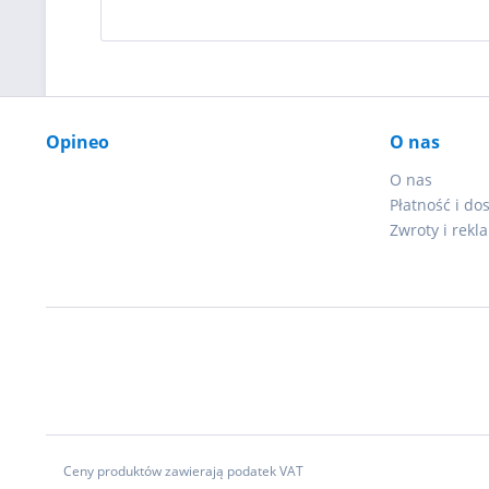
Opineo
O nas
O nas
Płatność i do
Zwroty i rekl
Ceny produktów zawierają podatek VAT