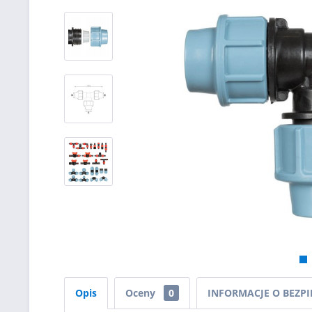
Opis
Oceny
0
INFORMACJE O BEZP