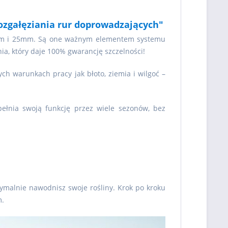
ozgałęziania rur doprowadzających"
0mm i 25mm. Są one ważnym elementem systemu
a, który daje 100% gwarancję szczelności!
ych warunkach pracy jak błoto, ziemia i wilgoć –
spełnia swoją funkcję przez wiele sezonów, bez
malnie nawodnisz swoje rośliny. Krok po kroku
m.