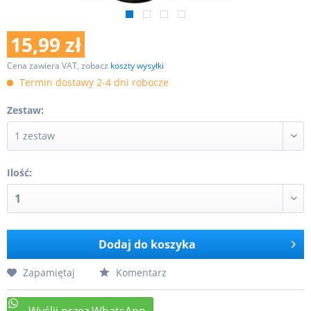
15,99 zł
Cena zawiera VAT, zobacz
koszty wysyłki
Termin dostawy 2-4 dni robocze
Zestaw:
Ilość:
Dodaj do koszyka
Zapamiętaj
Komentarz