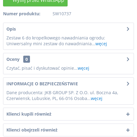
Numer produktu:
SW10737
Opis
Zestaw 6 do kropelkowego nawadniania ogrodu:
Uniwersalny mini zestaw do nawadniania...
węcej
Oceny
0
Czytać, pisać i dyskutować opinie...
węcej
INFORMACJE O BEZPIECZEŃSTWIE
Dane producenta: JKB GROUP SP. Z O.O. ul. Boczna 4a,
Czerwiensk, Lubuskie, PL, 66-016 Osoba...
węcej
Klienci kupili również
Klienci obejrzeli również