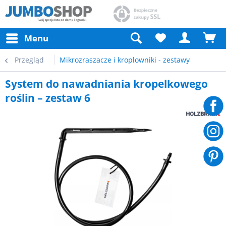
Menu
Przegląd
Mikrozraszacze i kroplowniki - zestawy
System do nawadniania kropelkowego
roślin – zestaw 6