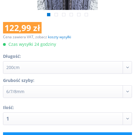
122,99 zł
Cena zawiera VAT, zobacz
koszty wysyłki
Czas wysyłki 24 godziny
Długość:
Grubość szyby:
Ilość: