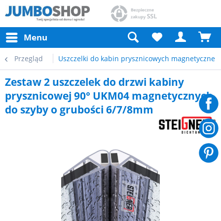
Menu
Przegląd
Uszczelki do kabin prysznicowych magnetyczne
Zestaw 2 uszczelek do drzwi kabiny
prysznicowej 90° UKM04 magnetycznych
do szyby o grubości 6/7/8mm