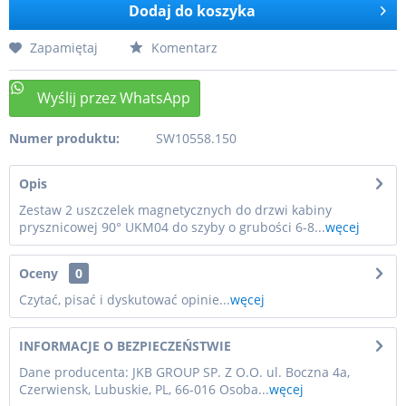
Dodaj do koszyka
Zapamiętaj
Komentarz
Numer produktu:
SW10558.150
Opis
Zestaw 2 uszczelek magnetycznych do drzwi kabiny
prysznicowej 90° UKM04 do szyby o grubości 6-8...
węcej
Oceny
0
Czytać, pisać i dyskutować opinie...
węcej
INFORMACJE O BEZPIECZEŃSTWIE
Dane producenta: JKB GROUP SP. Z O.O. ul. Boczna 4a,
Czerwiensk, Lubuskie, PL, 66-016 Osoba...
węcej