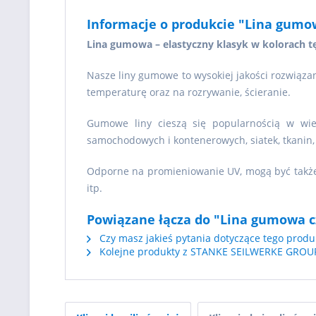
Informacje o produkcie "Lina gumo
Lina gumowa – elastyczny klasyk w kolorach t
Nasze liny gumowe to wysokiej jakości rozwiązan
temperaturę oraz na rozrywanie, ścieranie.
Gumowe liny cieszą się popularnością w wi
samochodowych i kontenerowych, siatek, tkanin
Odporne na promieniowanie UV, mogą być także 
itp.
Powiązane łącza do "Lina gumowa c
Czy masz jakieś pytania dotyczące tego produ
Kolejne produkty z STANKE SEILWERKE GROU