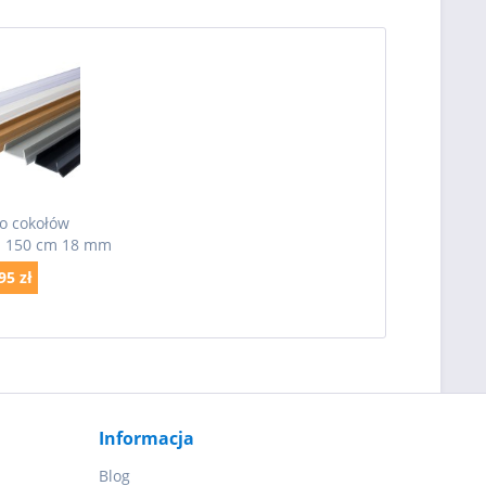
do cokołów
a 150 cm 18 mm
95 zł
Informacja
Blog