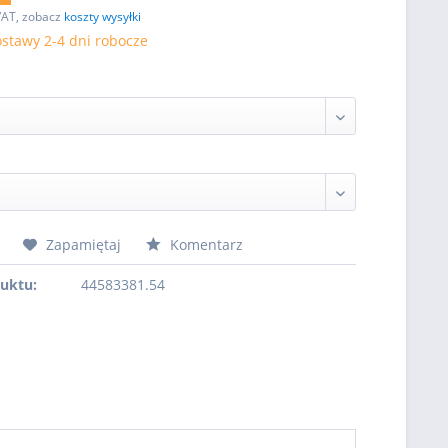
VAT, zobacz
koszty wysyłki
stawy 2-4 dni robocze
Zapamiętaj
Komentarz
uktu:
44583381.54