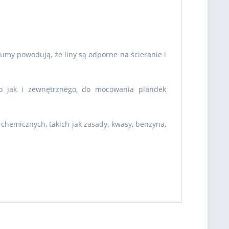
gumy powodują, że liny są odporne na ścieranie i
o jak i zewnętrznego, do mocowania plandek
hemicznych, takich jak zasady, kwasy, benzyna,