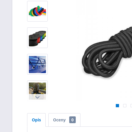
Opis
Oceny
0