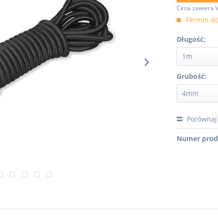
Cena zawiera 
Termin do
Długość:
Grubość:
Porównaj
Numer prod