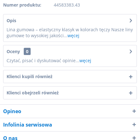
Numer produktu:
44583383.43
Opis
Lina gumowa – elastyczny klasyk w kolorach tęczy Nasze liny
gumowe to wysokiej jakości...
węcej
Oceny
0
Czytać, pisać i dyskutować opinie...
węcej
Klienci kupili również
Klienci obejrzeli również
Opineo
Infolinia serwisowa
O nas