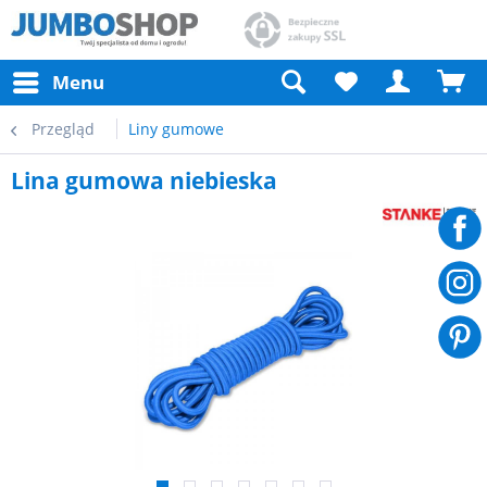
Menu
Przegląd
Liny gumowe
Lina gumowa niebieska