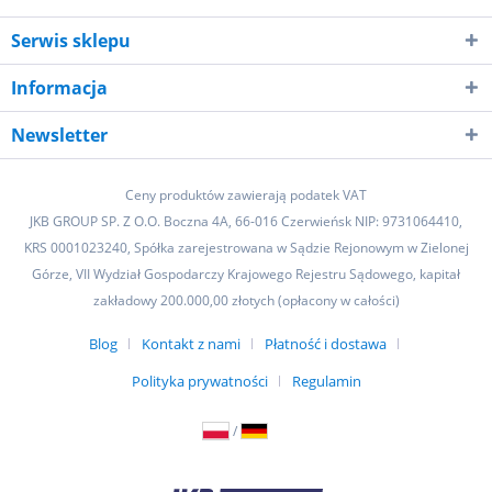
Serwis sklepu
Informacja
Newsletter
Ceny produktów zawierają podatek VAT
JKB GROUP SP. Z O.O. Boczna 4A, 66-016 Czerwieńsk NIP: 9731064410,
KRS 0001023240, Spółka zarejestrowana w Sądzie Rejonowym w Zielonej
Górze, VII Wydział Gospodarczy Krajowego Rejestru Sądowego, kapitał
zakładowy 200.000,00 złotych (opłacony w całości)
Blog
Kontakt z nami
Płatność i dostawa
Polityka prywatności
Regulamin
/