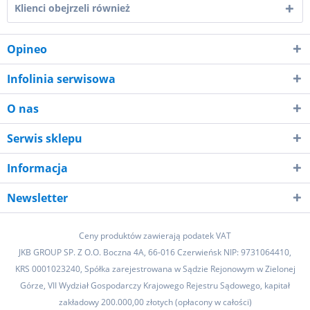
Klienci obejrzeli również
Opineo
Infolinia serwisowa
O nas
Serwis sklepu
Informacja
Newsletter
Ceny produktów zawierają podatek VAT
JKB GROUP SP. Z O.O. Boczna 4A, 66-016 Czerwieńsk NIP: 9731064410,
KRS 0001023240, Spółka zarejestrowana w Sądzie Rejonowym w Zielonej
Górze, VII Wydział Gospodarczy Krajowego Rejestru Sądowego, kapitał
zakładowy 200.000,00 złotych (opłacony w całości)