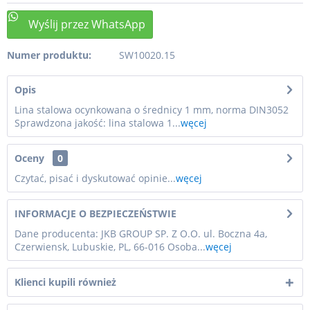
Numer produktu:
SW10020.15
Opis
Lina stalowa ocynkowana o średnicy 1 mm, norma DIN3052
Sprawdzona jakość: lina stalowa 1...
węcej
Oceny
0
Czytać, pisać i dyskutować opinie...
węcej
INFORMACJE O BEZPIECZEŃSTWIE
Dane producenta: JKB GROUP SP. Z O.O. ul. Boczna 4a,
Czerwiensk, Lubuskie, PL, 66-016 Osoba...
węcej
Klienci kupili również