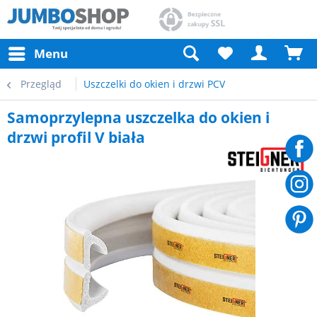
Menu
Przegląd
Uszczelki do okien i drzwi PCV
Samoprzylepna uszczelka do okien i
drzwi profil V biała