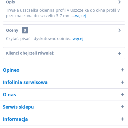
Opis
Trwała uszczelka okienna profil V Uszczelka do okna profil V
przeznaczona do szczelin 3-7 mm....
węcej
Oceny
0
Czytać, pisać i dyskutować opinie...
węcej
Klienci obejrzeli również
Opineo
Infolinia serwisowa
O nas
Serwis sklepu
Informacja