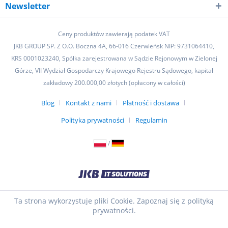
Newsletter
Ceny produktów zawierają podatek VAT
JKB GROUP SP. Z O.O. Boczna 4A, 66-016 Czerwieńsk NIP: 9731064410,
KRS 0001023240, Spółka zarejestrowana w Sądzie Rejonowym w Zielonej
Górze, VII Wydział Gospodarczy Krajowego Rejestru Sądowego, kapitał
zakładowy 200.000,00 złotych (opłacony w całości)
Blog
Kontakt z nami
Płatność i dostawa
Polityka prywatności
Regulamin
/
Ta strona wykorzystuje pliki Cookie. Zapoznaj się z polityką
prywatności.