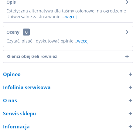
Opis
Estetyczna alternatywa dla taśmy osłonowej na ogrodzenie
Uniwersalne zastosowanie:...
węcej
Oceny
0
Czytać, pisać i dyskutować opinie...
węcej
Klienci obejrzeli również
Opineo
Infolinia serwisowa
O nas
Serwis sklepu
Informacja