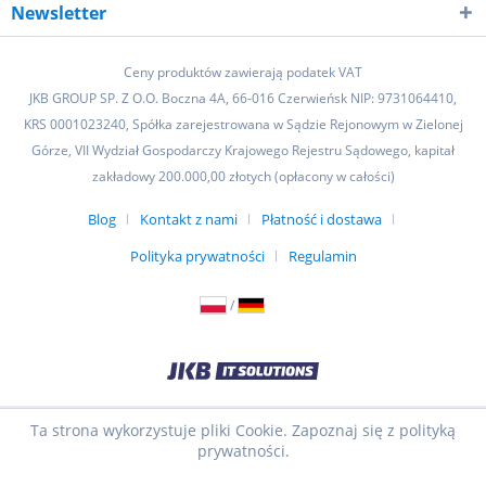
Newsletter
Ceny produktów zawierają podatek VAT
JKB GROUP SP. Z O.O. Boczna 4A, 66-016 Czerwieńsk NIP: 9731064410,
KRS 0001023240, Spółka zarejestrowana w Sądzie Rejonowym w Zielonej
Górze, VII Wydział Gospodarczy Krajowego Rejestru Sądowego, kapitał
zakładowy 200.000,00 złotych (opłacony w całości)
Blog
Kontakt z nami
Płatność i dostawa
Polityka prywatności
Regulamin
/
Ta strona wykorzystuje pliki Cookie. Zapoznaj się z polityką
prywatności.