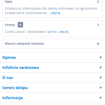
Opis
Estetyczna alternatywa dla taśmy osłonowej na ogrodzenie
Uniwersalne zastosowanie: ...
węcej
Oceny
0
Czytać, pisać i dyskutować opinie...
węcej
Klienci obejrzeli również
Opineo
Infolinia serwisowa
O nas
Serwis sklepu
Informacja