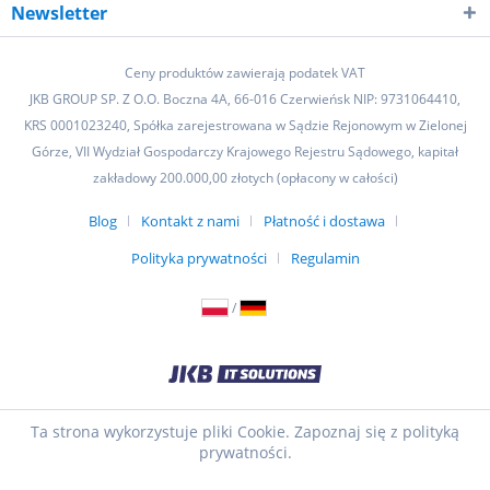
Newsletter
Ceny produktów zawierają podatek VAT
JKB GROUP SP. Z O.O. Boczna 4A, 66-016 Czerwieńsk NIP: 9731064410,
KRS 0001023240, Spółka zarejestrowana w Sądzie Rejonowym w Zielonej
Górze, VII Wydział Gospodarczy Krajowego Rejestru Sądowego, kapitał
zakładowy 200.000,00 złotych (opłacony w całości)
Blog
Kontakt z nami
Płatność i dostawa
Polityka prywatności
Regulamin
/
Ta strona wykorzystuje pliki Cookie. Zapoznaj się z polityką
prywatności.