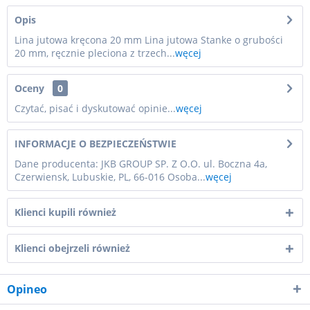
Opis
Lina jutowa kręcona 20 mm Lina jutowa Stanke o grubości
20 mm, ręcznie pleciona z trzech...
węcej
Oceny
0
Czytać, pisać i dyskutować opinie...
węcej
INFORMACJE O BEZPIECZEŃSTWIE
Dane producenta: JKB GROUP SP. Z O.O. ul. Boczna 4a,
Czerwiensk, Lubuskie, PL, 66-016 Osoba...
węcej
Klienci kupili również
Klienci obejrzeli również
Opineo