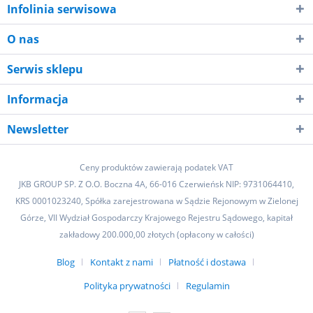
Infolinia serwisowa
O nas
Serwis sklepu
Informacja
Newsletter
Ceny produktów zawierają podatek VAT
JKB GROUP SP. Z O.O. Boczna 4A, 66-016 Czerwieńsk NIP: 9731064410,
KRS 0001023240, Spółka zarejestrowana w Sądzie Rejonowym w Zielonej
Górze, VII Wydział Gospodarczy Krajowego Rejestru Sądowego, kapitał
zakładowy 200.000,00 złotych (opłacony w całości)
Blog
Kontakt z nami
Płatność i dostawa
Polityka prywatności
Regulamin