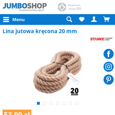
Menu
Lina jutowa kręcona 20 mm
53,99 zł