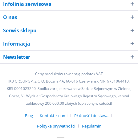
Infolinia serwisowa
O nas
Serwis sklepu
Informacja
Newsletter
Ceny produktów zawierają podatek VAT
JKB GROUP SP. Z O.O. Boczna 4A, 66-016 Czerwieńsk NIP: 9731064410,
KRS 0001023240, Spółka zarejestrowana w Sądzie Rejonowym w Zielonej
Górze, VII Wydział Gospodarczy Krajowego Rejestru Sądowego, kapitał
zakładowy 200.000,00 złotych (opłacony w całości)
Blog
Kontakt z nami
Płatność i dostawa
Polityka prywatności
Regulamin