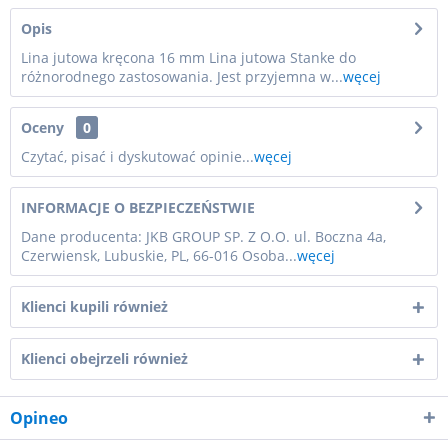
Opis
Lina jutowa kręcona 16 mm Lina jutowa Stanke do
różnorodnego zastosowania. Jest przyjemna w...
węcej
Oceny
0
Czytać, pisać i dyskutować opinie...
węcej
INFORMACJE O BEZPIECZEŃSTWIE
Dane producenta: JKB GROUP SP. Z O.O. ul. Boczna 4a,
Czerwiensk, Lubuskie, PL, 66-016 Osoba...
węcej
Klienci kupili również
Klienci obejrzeli również
Opineo