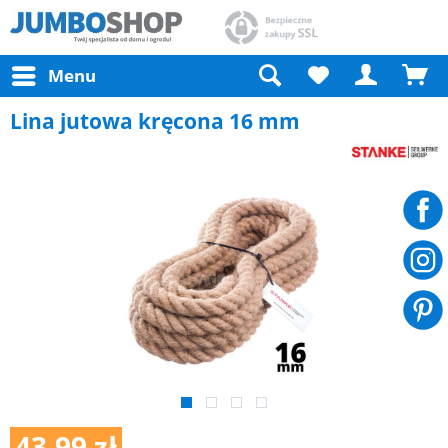
Menu
Lina jutowa kręcona 16 mm
43,99 zł