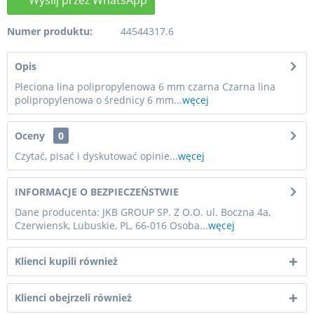
Numer produktu:
44544317.6
Opis
Pleciona lina polipropylenowa 6 mm czarna Czarna lina
polipropylenowa o średnicy 6 mm...
węcej
Oceny
0
Czytać, pisać i dyskutować opinie...
węcej
INFORMACJE O BEZPIECZEŃSTWIE
Dane producenta: JKB GROUP SP. Z O.O. ul. Boczna 4a,
Czerwiensk, Lubuskie, PL, 66-016 Osoba...
węcej
Klienci kupili również
Klienci obejrzeli również