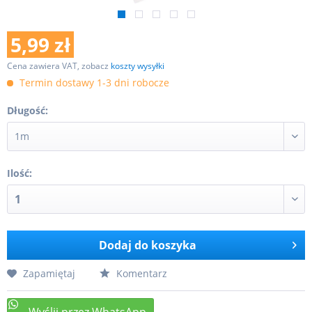
5,99 zł
Cena zawiera VAT, zobacz
koszty wysyłki
Termin dostawy 1-3 dni robocze
Długość:
Ilość:
Dodaj do koszyka
Zapamiętaj
Komentarz