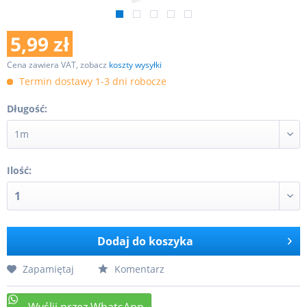
5,99 zł
Cena zawiera VAT, zobacz
koszty wysyłki
Termin dostawy 1-3 dni robocze
Długość:
Ilość:
Dodaj do koszyka
Zapamiętaj
Komentarz