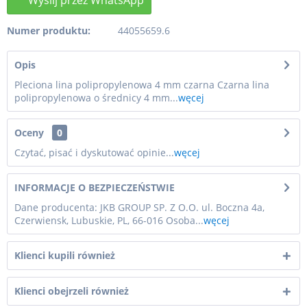
Numer produktu:
44055659.6
Opis
Pleciona lina polipropylenowa 4 mm czarna Czarna lina
polipropylenowa o średnicy 4 mm...
węcej
Oceny
0
Czytać, pisać i dyskutować opinie...
węcej
INFORMACJE O BEZPIECZEŃSTWIE
Dane producenta: JKB GROUP SP. Z O.O. ul. Boczna 4a,
Czerwiensk, Lubuskie, PL, 66-016 Osoba...
węcej
Klienci kupili również
Klienci obejrzeli również