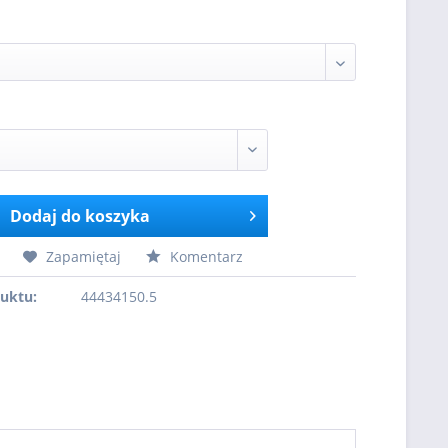
Dodaj do koszyka
Zapamiętaj
Komentarz
uktu:
44434150.5