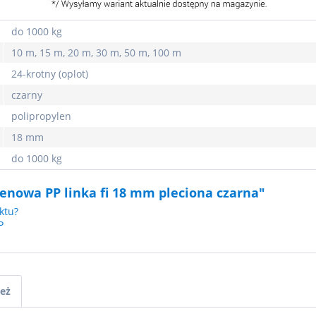
do 1000 kg
10 m, 15 m, 20 m, 30 m, 50 m, 100 m
24-krotny (oplot)
czarny
polipropylen
18 mm
do 1000 kg
lenowa PP linka fi 18 mm pleciona czarna"
ktu?
P
ież