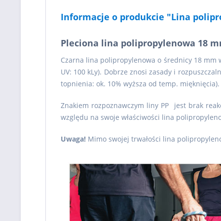
Informacje o produkcie "Lina polip
Pleciona lina polipropylenowa 18 
Czarna lina polipropylenowa o średnicy 18 mm 
UV: 100 kLy). Dobrze znosi zasady i rozpuszczal
topnienia: ok. 10% wyższa od temp. mięknięcia).
Znakiem rozpoznawczym liny PP jest brak reakcj
względu na swoje właściwości lina polipropylen
Uwaga!
Mimo swojej trwałości lina polipropyle