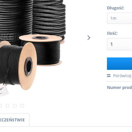
Długość:
Ilość:
Porównaj
Numer prod
IECZEŃSTWIE