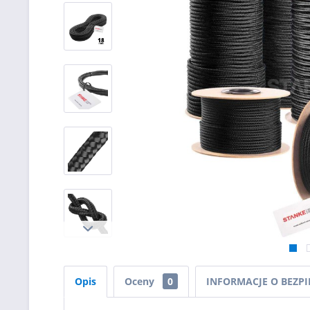
Opis
Oceny
0
INFORMACJE O BEZP