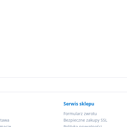
Serwis sklepu
Formularz zwrotu
stawa
Bezpieczne zakupy SSL
amacje
Polityka prywatności