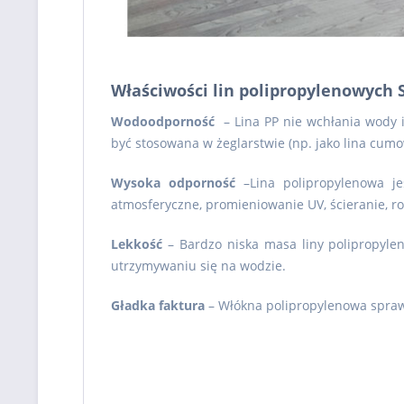
Właściwości lin polipropylenowych 
Wodoodporność
– Lina PP nie wchłania wody 
być stosowana w żeglarstwie (np. jako lina cum
Wysoka odporność
–Lina polipropylenowa jes
atmosferyczne, promieniowanie UV, ścieranie, ro
Lekkość
– Bardzo niska masa liny polipropyl
utrzymywaniu się na wodzie.
Gładka faktura
– Włókna polipropylenowa sprawia