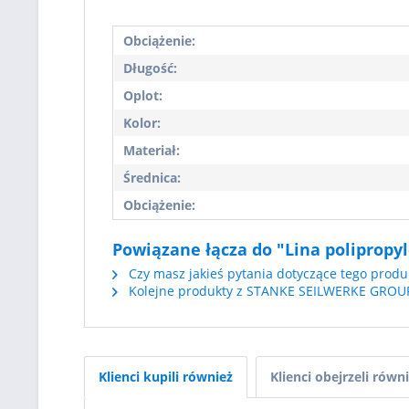
Obciążenie:
Długość:
Oplot:
Kolor:
Materiał:
Średnica:
Obciążenie:
Powiązane łącza do "Lina polipropy
Czy masz jakieś pytania dotyczące tego produ
Kolejne produkty z STANKE SEILWERKE GROU
Klienci kupili również
Klienci obejrzeli równ