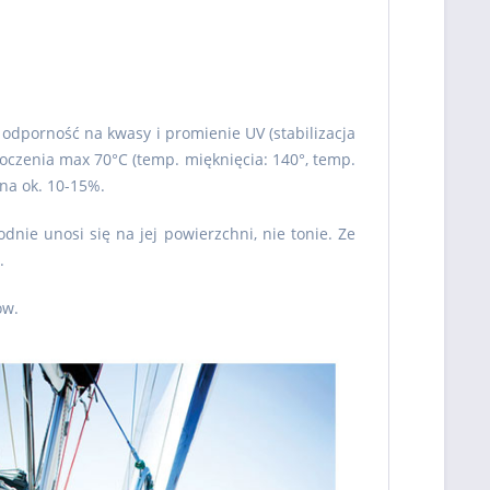
dporność na kwasy i promienie UV (stabilizacja
toczenia max 70°C (temp. mięknięcia: 140°, temp.
 na ok. 10-15%.
nie unosi się na jej powierzchni, nie tonie. Ze
h.
ów.