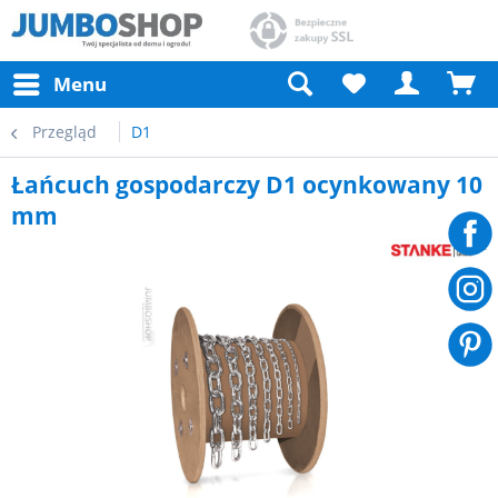
Menu
Przegląd
D1
Łańcuch gospodarczy D1 ocynkowany 10
mm