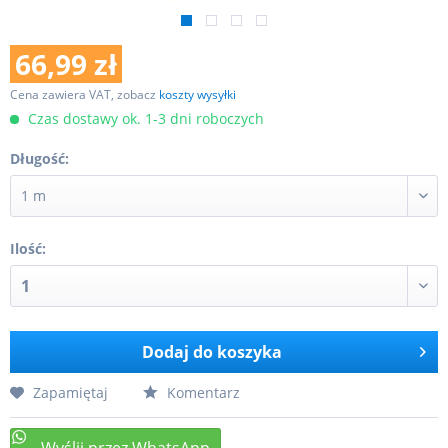
66,99 zł
Cena zawiera VAT, zobacz
koszty wysyłki
Czas dostawy ok. 1-3 dni roboczych
Długość:
Ilość:
Dodaj do koszyka
Zapamiętaj
Komentarz