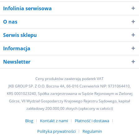
Infolinia serwisowa
O nas
Serwis sklepu
Informacja
Newsletter
Ceny produktów zawierają podatek VAT
JKB GROUP SP. Z O.O. Boczna 4A, 66-016 Czerwieńsk NIP: 9731064410,
KRS 0001023240, Spółka zarejestrowana w Sądzie Rejonowym w Zielonej
Górze, VII Wydział Gospodarczy Krajowego Rejestru Sądowego, kapitał
zakładowy 200.000,00 złotych (opłacony w całości)
Blog
Kontakt z nami
Płatność i dostawa
Polityka prywatności
Regulamin