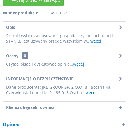
Numer produktu:
SW10062
Opis
Szeroki wybór zastosowań - gospodarczy łańcuch marki
STANKE jest używany przede wszystkim w...
węcej
Oceny
0
Czytać, pisać i dyskutować opinie...
węcej
INFORMACJE O BEZPIECZEŃSTWIE
Dane producenta: JKB GROUP SP. Z O.O. ul. Boczna 4a,
Czerwiensk, Lubuskie, PL, 66-016 Osoba...
węcej
Klienci obejrzeli również
Opineo