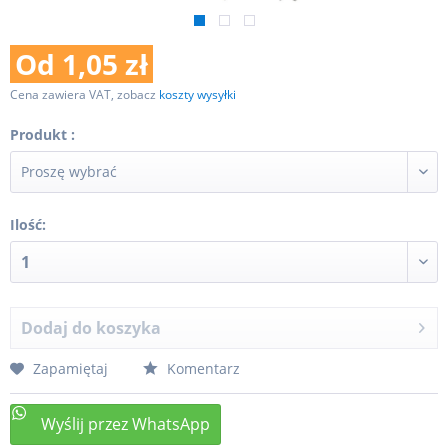
Od 1,05 zł
Cena zawiera VAT, zobacz
koszty wysyłki
Produkt :
Ilość:
Dodaj do koszyka
Zapamiętaj
Komentarz