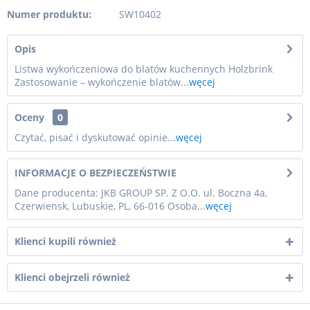
Numer produktu:
SW10402
Opis
Listwa wykończeniowa do blatów kuchennych Holzbrink
Zastosowanie – wykończenie blatów...
węcej
Oceny
0
Czytać, pisać i dyskutować opinie...
węcej
INFORMACJE O BEZPIECZEŃSTWIE
Dane producenta: JKB GROUP SP. Z O.O. ul. Boczna 4a,
Czerwiensk, Lubuskie, PL, 66-016 Osoba...
węcej
Klienci kupili również
Klienci obejrzeli również