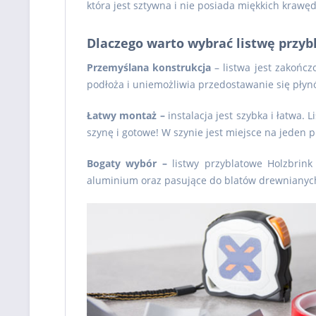
która jest sztywna i nie posiada miękkich krawęd
Dlaczego warto wybrać listwę przyb
Przemyślana konstrukcja
– listwa jest zakończ
podłoża i uniemożliwia przedostawanie się płynó
Łatwy montaż –
instalacja jest szybka i łatwa
szynę i gotowe! W szynie jest miejsce na jeden 
Bogaty wybór –
listwy przyblatowe Holzbrink
aluminium oraz pasujące do blatów drewnianych