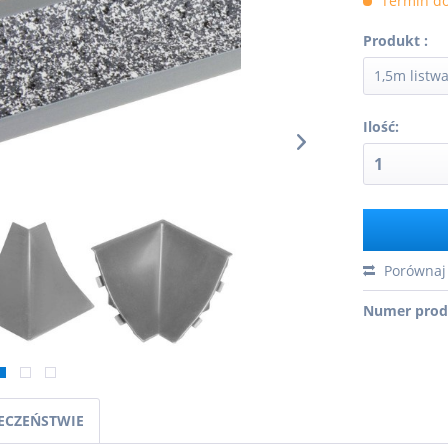
Termin do
Produkt :
Ilość:
Porównaj
Numer prod
IECZEŃSTWIE