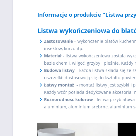
Informacje o produkcie "Listwa prz
Listwa wykończeniowa do blat
Zastosowanie
– wykończenie blatów kuchenn
insektów, kurzu itp.
Materiał
- listwa wykończeniowa została wyk
bazie chemii, wilgoć, grzyby i pleśnie. Każd
Budowa listwy
– każda listwa składa się ze 
uszczelki: dostosowują się do kształtu powier
Łatwy montaż
- montaż listwy jest szybki i
Każdy wzór posiada dedykowane akcesoria: na
Różnorodność kolorów
- listwa przyblatowa
aluminium, aluminium srebrne, aluminium 