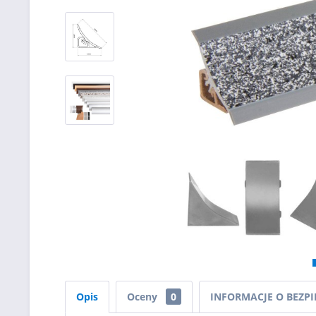
Opis
Oceny
0
INFORMACJE O BEZP