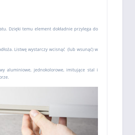
latu. Dzięki temu element dokładnie przylega do
odłoża. Listwę wystarczy wcisnąć
(lub wsunąć) w
wy aluminiowe, jednokolorowe, imitujące stal i
orze.