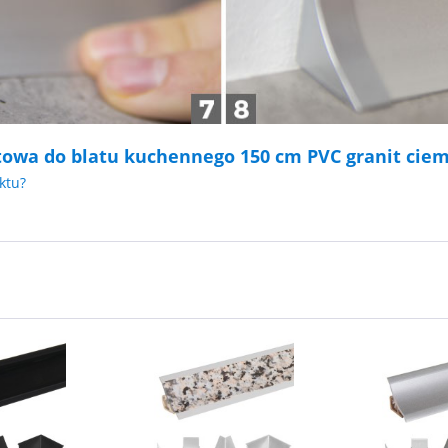
atowa do blatu kuchennego 150 cm PVC granit cie
ktu?