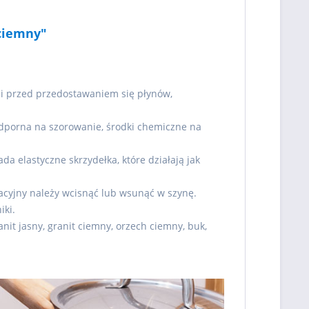
 ciemny"
i przed przedostawaniem się płynów,
odporna na szorowanie, środki chemiczne na
da elastyczne skrzydełka, które działają jak
oracyjny należy wcisnąć lub wsunąć w szynę.
iki.
anit jasny, granit ciemny, orzech ciemny, buk,