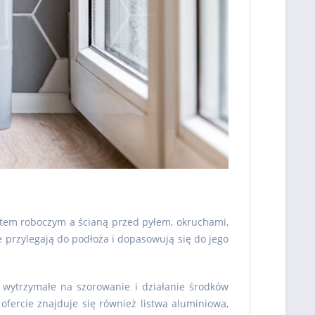
atem roboczym a ścianą przed pyłem, okruchami,
e przylegają do podłoża i dopasowują się do jego
 wytrzymałe na szorowanie i działanie środków
fercie znajduje się również listwa aluminiowa,