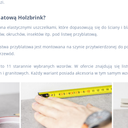
zi.
latową Holzbrink?
ona elastycznymi uszczelkami, które dopasowują się do ściany i b
w, okruchów, insektów itp. pod listwę przyblatową.
. Listwa przyblatowa jest montowana na szynie przytwierdzonej do p
przewód.
 to 11 starannie wybranych wzorów. W ofercie znajdują się list
 i granitowych. Każdy wariant posiada akcesoria w tym samym wz