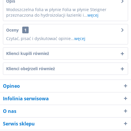
Opis
Wodoszczelna folia w płynie Folia w płynie Steigner
przeznaczona do hydroizolacji łazienki i...
węcej
Oceny
1
Czytać, pisać i dyskutować opinie...
węcej
Klienci kupili również
Klienci obejrzeli również
Opineo
Infolinia serwisowa
O nas
Serwis sklepu