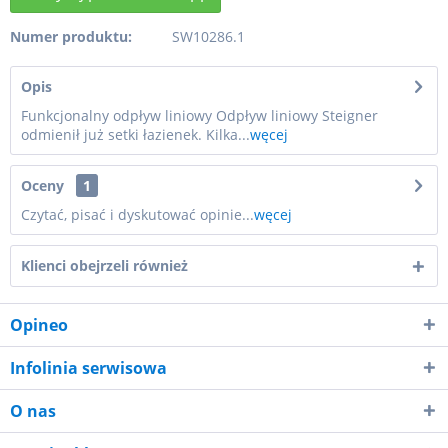
Numer produktu:
SW10286.1
Opis
Funkcjonalny odpływ liniowy Odpływ liniowy Steigner
odmienił już setki łazienek. Kilka...
węcej
Oceny
1
Czytać, pisać i dyskutować opinie...
węcej
Klienci obejrzeli również
Opineo
Infolinia serwisowa
O nas