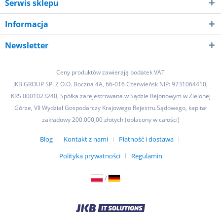
Serwis sklepu
Informacja
Newsletter
Ceny produktów zawierają podatek VAT
JKB GROUP SP. Z O.O. Boczna 4A, 66-016 Czerwieńsk NIP: 9731064410,
KRS 0001023240, Spółka zarejestrowana w Sądzie Rejonowym w Zielonej
Górze, VII Wydział Gospodarczy Krajowego Rejestru Sądowego, kapitał
zakładowy 200.000,00 złotych (opłacony w całości)
Blog
Kontakt z nami
Płatność i dostawa
Polityka prywatności
Regulamin
/