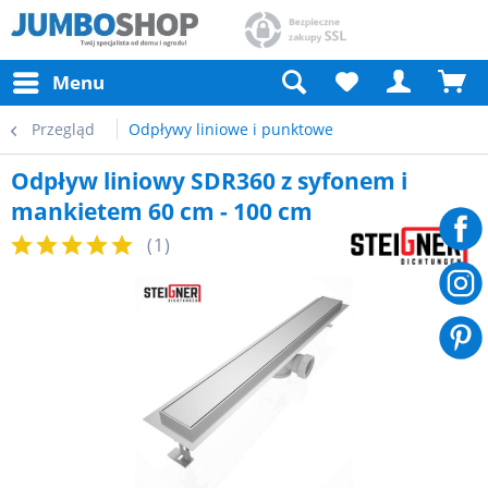
Menu
Przegląd
Odpływy liniowe i punktowe
Odpływ liniowy SDR360 z syfonem i
mankietem 60 cm - 100 cm
(
1
)