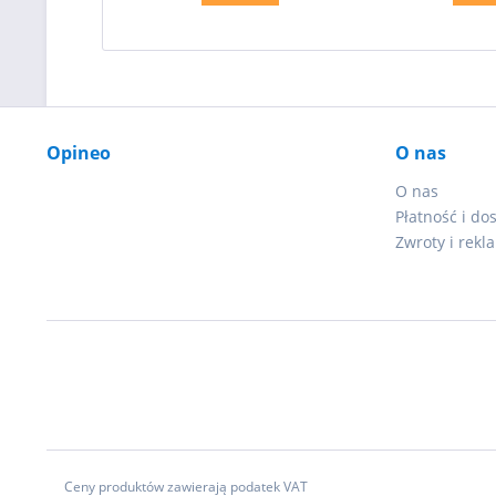
Opineo
O nas
O nas
Płatność i do
Zwroty i rekl
Ceny produktów zawierają podatek VAT