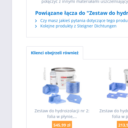
połączyć z innymi materiałami uszczelniający
Powiązane łącza do "Zestaw do hydroi
Czy masz jakieś pytania dotyczące tego produ
Kolejne produkty z Steigner Dichtungen
Klienci obejrzeli również
Zestaw do hydroizolacji nr 2:
Zestaw do hydro
folia w płynie,...
folia w p
545,99 zł
213,9