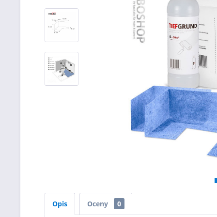
Opis
Oceny
0