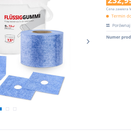
232,99
Cena zawiera 
Termin do
Porównaj
Numer prod