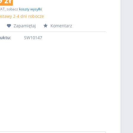
 zł
VAT, zobacz
koszty wysyłki
stawy 2-4 dni robocze
Zapamiętaj
Komentarz
uktu:
SW10147